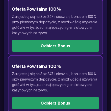
Oferta Powitalna 100%
Zarejestruj się na Spin247 i ciesz się bonusem 100%
przy pierwszym depozycie, z możliwością używania
gotówki w tysiącach najlepszych gier slotowych i
kasynowych na żywo.
Odbierz Bonus
Oferta Powitalna 100%
Zarejestruj się na Spin247 i ciesz się bonusem 100%
przy pierwszym depozycie, z możliwością używania
gotówki w tysiącach najlepszych gier slotowych i
kasynowych na żywo.
Odbierz Bonus