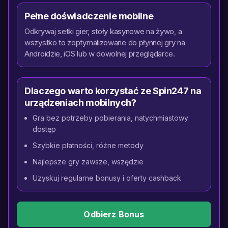
Pełne doświadczenie mobilne
Odkrywaj setki gier, stoły kasynowe na żywo, a
wszystko to zoptymalizowane do płynnej gry na
Androidzie, iOS lub w dowolnej przeglądarce.
Dlaczego warto korzystać ze Spin247 na
urządzeniach mobilnych?
Gra bez potrzeby pobierania, natychmiastowy
dostęp
Szybkie płatności, różne metody
Najlepsze gry zawsze, wszędzie
Uzyskuj regularne bonusy i oferty cashback
Odbierz Bonus