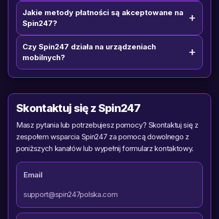
Jakie metody płatności są akceptowane na
Spin247?
Czy Spin247 działa na urządzeniach
mobilnych?
Skontaktuj się z Spin247
Masz pytania lub potrzebujesz pomocy? Skontaktuj się z
zespołem wsparcia Spin247 za pomocą dowolnego z
poniższych kanałów lub wypełnij formularz kontaktowy.
Email
support@spin247polska.com