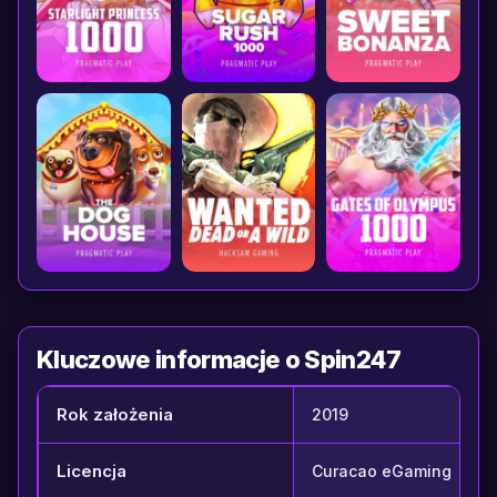
Kluczowe informacje o Spin247
Rok założenia
2019
Licencja
Curacao eGaming