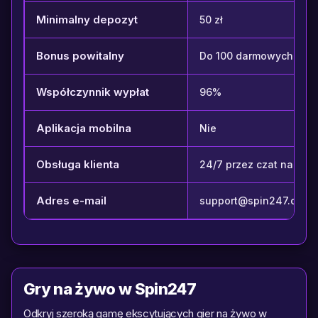
Minimalny depozyt
50 zł
Bonus powitalny
Do 100 darmowych spi
Współczynnik wypłat
96%
Aplikacja mobilna
Nie
Obsługa klienta
24/7 przez czat na żyw
Adres e-mail
support@spin247.com
Gry na żywo w Spin247
Odkryj szeroką gamę ekscytujących gier na żywo w