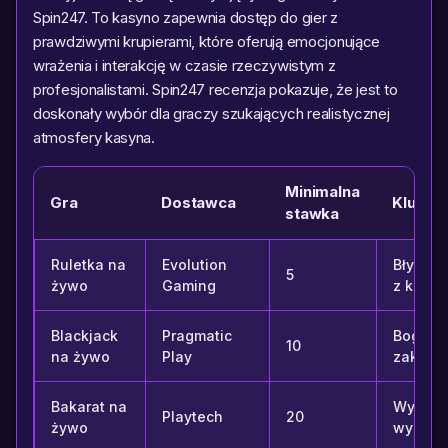
Spin247. To kasyno zapewnia dostęp do gier z
prawdziwymi krupierami, które oferują emocjonujące
wrażenia i interakcję w czasie rzeczywistym z
profesjonalistami. Spin247 recenzja pokazuje, że jest to
doskonały wybór dla graczy szukających realistycznej
atmosfery kasyna.
Minimalna
Gra
Dostawca
Kluczo
stawka
Ruletka na
Evolution
Błyskaw
5
żywo
Gaming
z krupi
Blackjack
Pragmatic
Bogate 
10
na żywo
Play
zakład
Bakarat na
Wysoki
Playtech
20
żywo
wygran