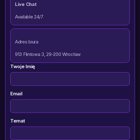
Live Chat
Available 24/7
Adres biura
913 Flintowa 3, 29-200 Wrocław
Twoje Imię
Email
Temat