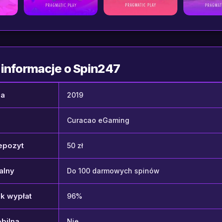
informacje o Spin247
ia
2019
Curacao eGaming
epozyt
50 zł
alny
Do 100 darmowych spinów
k wypłat
96%
bilna
Nie