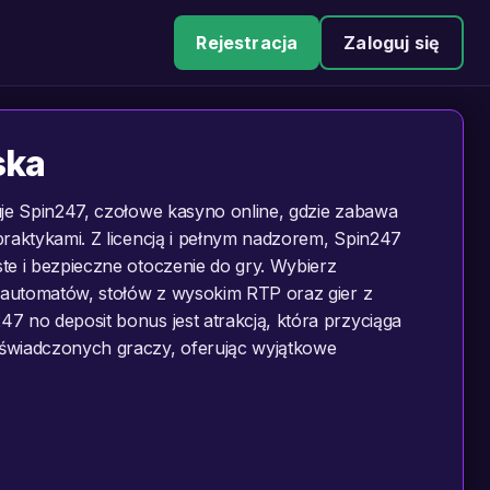
Rejestracja
Zaloguj się
ska
uje Spin247, czołowe kasyno online, gdzie zabawa
praktykami. Z licencją i pełnym nadzorem, Spin247
te i bezpieczne otoczenie do gry. Wybierz
i automatów, stołów z wysokim RTP oraz gier z
7 no deposit bonus jest atrakcją, która przyciąga
świadczonych graczy, oferując wyjątkowe