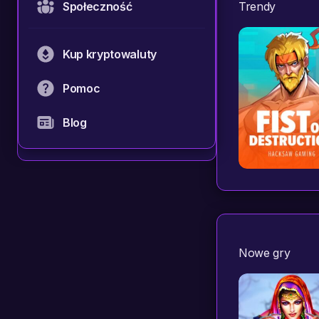
Społeczność
Trendy
Kup kryptowaluty
Pomoc
Blog
Nowe gry